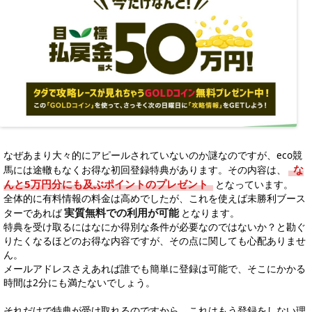
なぜあまり大々的にアピールされていないのか謎なのですが、eco競
な
馬には途轍もなくお得な初回登録特典があります。その内容は、
んと5万円分にも及ぶポイントのプレゼント
となっています。
全体的に有料情報の料金は高めでしたが、これを使えば未勝利ブース
実質無料での利用が可能
ターであれば
となります。
特典を受け取るにはなにか得別な条件が必要なのではないか？と勘ぐ
りたくなるほどのお得な内容ですが、その点に関しても心配ありませ
ん。
メールアドレスさえあれば誰でも簡単に登録は可能で、そこにかかる
時間は2分にも満たないでしょう。
それだけで特典が受け取れるのですから、これはもう登録をしない理