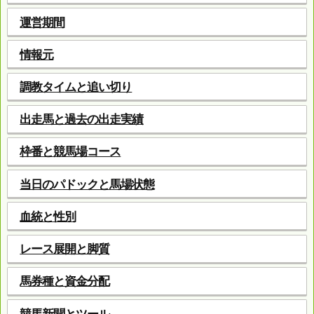
運営期間
情報元
調教タイムと追い切り
出走馬と過去の出走実績
枠番と競馬場コース
当日のパドックと馬場状態
血統と性別
レース展開と脚質
馬券種と資金分配
競馬新聞とツール