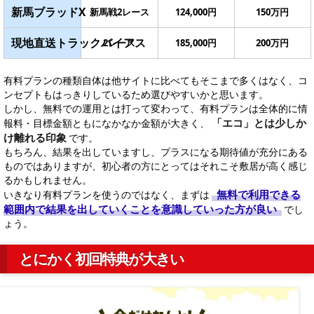
新馬ブラッドX
新馬戦2レース
124,000円
150万円
現地直送トラックバイアス
2レース
185,000円
200万円
有料プランの種類自体は他サイトに比べてもそこまで多くはなく、コ
ンセプトもはっきりしているため選びやすいかと思います。
しかし、無料での運用とは打って変わって、有料プランは全体的に情
「エコ」とは少しか
報料・目標金額ともになかなか金額が大きく、
け離れる印象
です。
もちろん、結果を出していますし、プラスになる期待値が充分にある
ものではありますが、初心者の方にとってはそれこそ敷居が高く感じ
るかもしれません。
無料で利用できる
いきなり有料プランを使うのではなく、まずは
範囲内で結果を出していくことを意識していった方が良い
でし
ょう。
とにかく初回特典が大きい