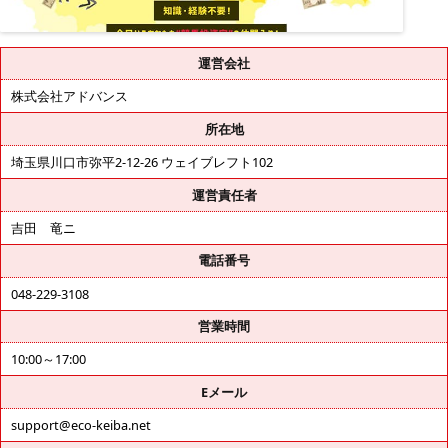
運営会社
株式会社アドバンス
所在地
埼玉県川口市弥平2-12-26 ウェイブレフト102
運営責任者
吉田 竜ニ
電話番号
048-229-3108
営業時間
10:00～17:00
Eメール
support@eco-keiba.net