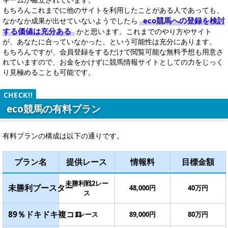
もちろんこれまでに他のサイトを利用したことがある人であっても、
eco競馬への登録を検討
なかなか成果が出せていないようでしたら
する価値は充分ある
かと思います。これまでのやり方やサイト
が、あなたに合っていなかった、という可能性は充分にあります。
もちろんですが、会員登録をするだけで閲覧可能な無料予想も用意さ
れていますので、お金をかけずに競馬情報サイトとしての力をじっく
り見極めることも可能です。
eco競馬の有料プラン
有料プランの構成は以下の通りです。
プラン名
提供レース
情報料
目標金額
未勝利戦2レー
未勝利ブースター
48,000円
40万円
ス
89％ドキドキ複コロ
3レース
89,000円
80万円