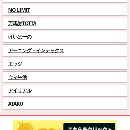
NO LIMIT
万馬券TOTTA
けいばーの。
アーニング・インデックス
エッジ
ウマ生活
アイリアル
ATARU