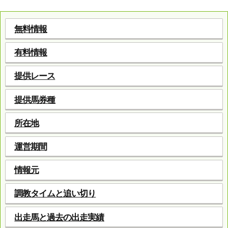
無料情報
有料情報
提供レース
提供馬券種
所在地
運営期間
情報元
調教タイムと追い切り
出走馬と過去の出走実績