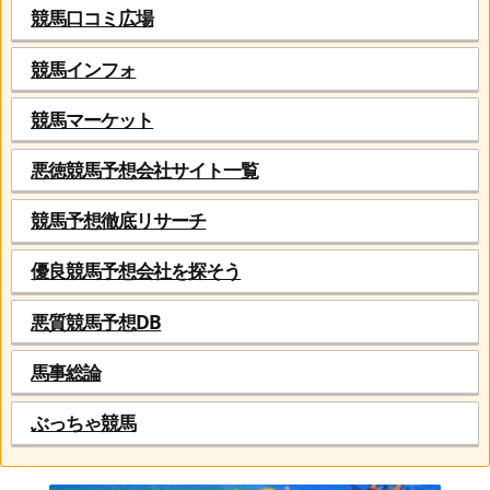
競馬口コミ広場
競馬インフォ
競馬マーケット
悪徳競馬予想会社サイト一覧
競馬予想徹底リサーチ
優良競馬予想会社を探そう
悪質競馬予想DB
馬事総論
ぶっちゃ競馬