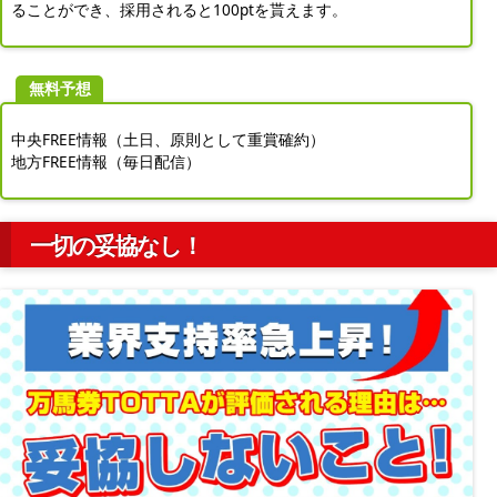
ることができ、採用されると100ptを貰えます。
無料予想
中央FREE情報（土日、原則として重賞確約）
地方FREE情報（毎日配信）
一切の妥協なし！