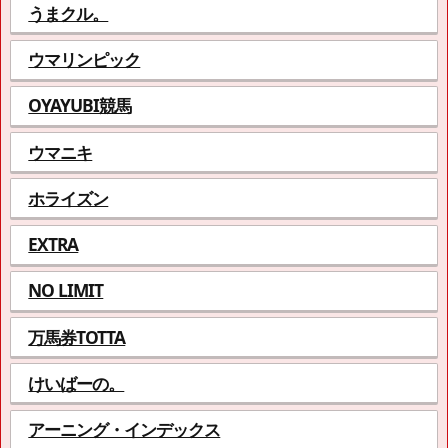
うまクル。
ウマリンピック
OYAYUBI競馬
ウマニキ
ホライズン
EXTRA
NO LIMIT
万馬券TOTTA
けいばーの。
アーニング・インデックス