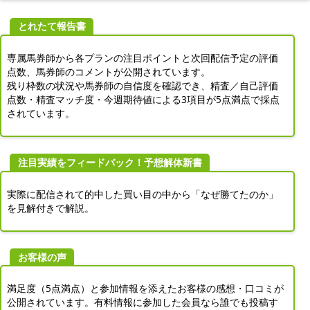
とれたて報告書
専属馬券師から各プランの注目ポイントと次回配信予定の評価
点数、馬券師のコメントが公開されています。
残り枠数の状況や馬券師の自信度を確認でき、精査／自己評価
点数・精査マッチ度・今週期待値による3項目が5点満点で採点
されています。
注目実績をフィードバック！予想解体新書
実際に配信されて的中した買い目の中から「なぜ勝てたのか」
を見解付きで解説。
お客様の声
満足度（5点満点）と参加情報を添えたお客様の感想・口コミが
公開されています。有料情報に参加した会員なら誰でも投稿す