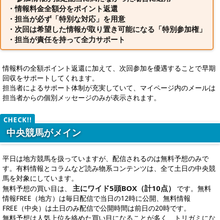
・情報料金全額分をポイント返還
・担当が必ず「特別な対応」を用意
・次回は希望した情報が取り置き可能になる「特別参加権」
・担当が責任を持って全力サポート
情報料の全額ポイント返還に加えて、次回参加を優遇することで早期
回収をサポートしてくれます。
担当者によるサポート体制が充実していて、マイページ内のメールは
担当者からの個別メッセージのみが表示されます。
中央競馬がメイン
平日は地方競馬を扱っていますが、配信されるのは無料予想のみで
す。有料情報とコラムなど読み物系コンテンツは、全て土日の中央競
馬を対象にしています。
主にワイド5頭BOX（計10点）
無料予想の買い目は、
です。無料
情報FREE（地方）は毎日配信で当日の12時に公開、無料情報
FREE（中央）は土日のみ配信で公開時間は前日の20時です。
無料予想は人気上位を絡めた買い目になることが多く、トリガミにな