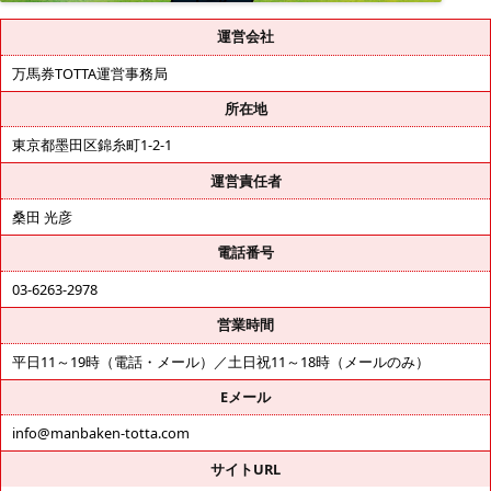
運営会社
万馬券TOTTA運営事務局
所在地
東京都墨田区錦糸町1-2-1
運営責任者
桑田 光彦
電話番号
03-6263-2978
営業時間
平日11～19時（電話・メール）／土日祝11～18時（メールのみ）
Eメール
info@manbaken-totta.com
サイトURL