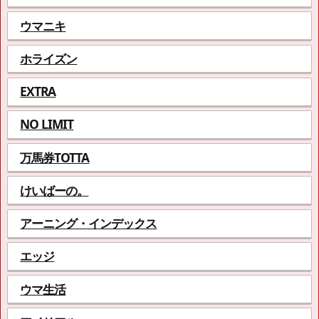
ウマニキ
ホライズン
EXTRA
NO LIMIT
万馬券TOTTA
けいばーの。
アーニング・インデックス
エッジ
ウマ生活