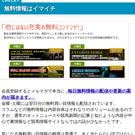
無料情報はイマイチ
毎日無料情報の配信や更新の案
会員登録するとメルマガで本当に
内が届きます。
金曜･土曜には翌日分の無料買い目情報も配信されています。
コラムなどの無料情報は内容自体はそれなりのボリュームがあるので
すが、通常のネットニュースや競馬新聞の記事と似たような内容が中
心で裏情報など競馬情報サイトならではの話が少なかったです。
気になる無料買い目情報の精度は普通で、全く当たらない訳ではない