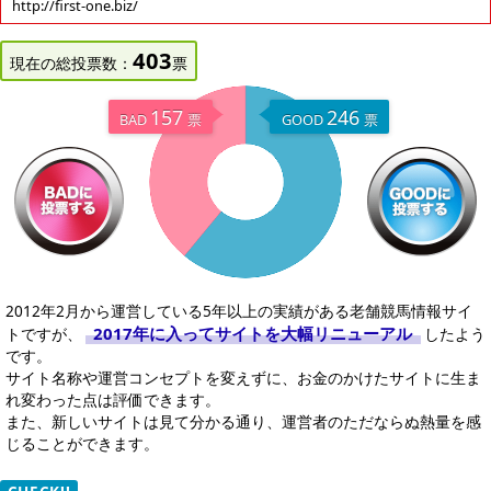
http://first-one.biz/
403
現在の総投票数：
票
157
246
BAD
票
GOOD
票
2012年2月から運営している5年以上の実績がある老舗競馬情報サイ
2017年に入ってサイトを大幅リニューアル
トですが、
したよう
です。
サイト名称や運営コンセプトを変えずに、お金のかけたサイトに生ま
れ変わった点は評価できます。
また、新しいサイトは見て分かる通り、運営者のただならぬ熱量を感
じることができます。