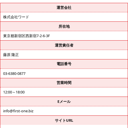
運営会社
株式会社ワード
所在地
東京都新宿区西新宿7-2-6-3F
運営責任者
藤原 隆正
電話番号
03-6380-0877
営業時間
12:00～18:00
Eメール
info@first-one.biz
サイトURL