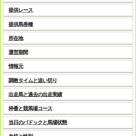
提供レース
提供馬券種
所在地
運営期間
情報元
調教タイムと追い切り
出走馬と過去の出走実績
枠番と競馬場コース
当日のパドックと馬場状態