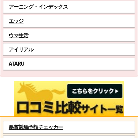
アーニング・インデックス
エッジ
ウマ生活
アイリアル
ATARU
悪質競馬予想チェッカー