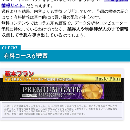
情報サイト
だと言えます。
過程よりも結果、内容よりも実益!と明記していて、予想の根拠の紹介
はなく有料情報は基本的には買い目の配信が中心です。
無料コンテンツではコラム系も豊富で、データ分析やコンピューター
業界人や馬券師が人の手で情報
予想に特化しているわけではなく、
収集して予想を導き出している
のでしょう。
有料コースが豊富