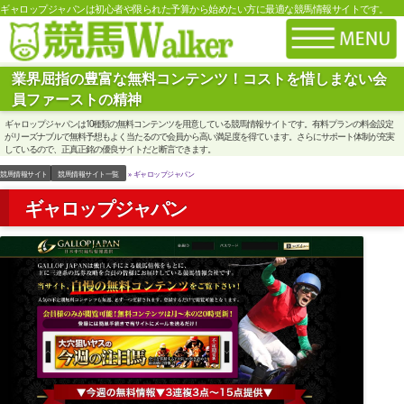
ギャロップジャパンは初心者や限られた予算から始めたい方に最適な競馬情報サイトです。
業界屈指の豊富な無料コンテンツ！コストを惜しまない会
員ファーストの精神
ギャロップジャパンは10種類の無料コンテンツを用意している競馬情報サイトです。有料プランの料金設定
がリーズナブルで無料予想もよく当たるので会員から高い満足度を得ています。さらにサポート体制が充実
しているので、正真正銘の優良サイトだと断言できます。
競馬情報サイト
競馬情報サイト一覧
»
ギャロップジャパン
ギャロップジャパン