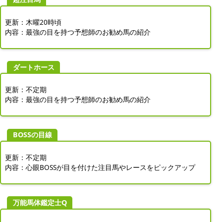
更新：木曜20時頃
内容：最強の目を持つ予想師のお勧め馬の紹介
ダートホース
更新：不定期
内容：最強の目を持つ予想師のお勧め馬の紹介
BOSSの目線
更新：不定期
内容：心眼BOSSが目を付けた注目馬やレースをピックアップ
万能馬体鑑定士Q