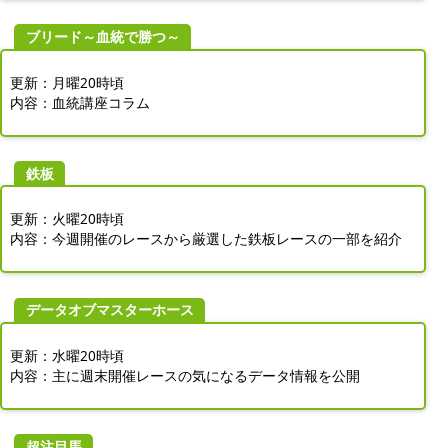
ブリード～血統で勝つ～
更新：月曜20時頃
内容：血統講座コラム
鉄板
更新：火曜20時頃
内容：今週開催のレースから厳選した鉄板レースの一部を紹介
データオブマスターホース
更新：水曜20時頃
内容：主に週末開催レースの気になるデータ情報を公開
超注目馬