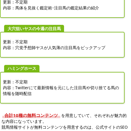
更新：不定期
内容：馬体を見抜く鑑定術･注目馬の鑑定結果の紹介
大穴狙いヤスの今週の注目馬
更新：不定期
内容：穴党予想師ヤスが人気薄の注目馬をピックアップ
ハミングホース
更新：不定期
内容：Twitterにて最新情報を元にした注目馬や切り捨てる馬の
情報を随時配信
合計10種の無料コンテンツ
を用意していて、それぞれが魅力的
な内容になっています。
競馬情報サイトが無料コンテンツを用意するのは、公式サイトのSEO