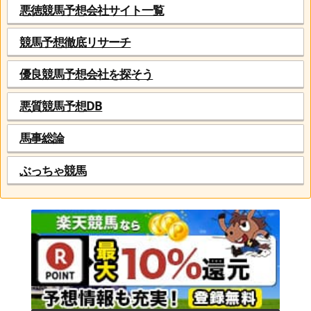
悪徳競馬予想会社サイト一覧
競馬予想徹底リサーチ
優良競馬予想会社を探そう
悪質競馬予想DB
馬事総論
ぶっちゃ競馬