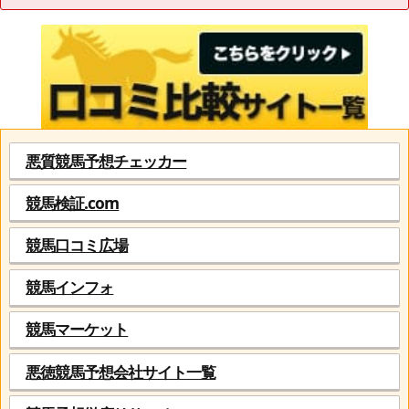
悪質競馬予想チェッカー
競馬検証.com
競馬口コミ広場
競馬インフォ
競馬マーケット
悪徳競馬予想会社サイト一覧