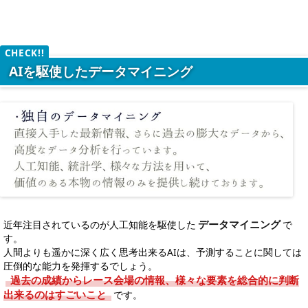
AIを駆使したデータマイニング
データマイニング
近年注目されているのが人工知能を駆使した
で
す。
人間よりも遥かに深く広く思考出来るAIは、予測することに関しては
圧倒的な能力を発揮するでしょう。
過去の成績からレース会場の情報、様々な要素を総合的に判断
出来るのはすごいこと
です。