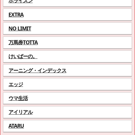
ホライズン
EXTRA
NO LIMIT
万馬券TOTTA
けいばーの。
アーニング・インデックス
エッジ
ウマ生活
アイリアル
ATARU