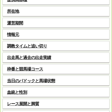
所在地
運営期間
情報元
調教タイムと追い切り
出走馬と過去の出走実績
枠番と競馬場コース
当日のパドックと馬場状態
血統と性別
レース展開と脚質