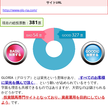
サイトURL
http://www.glo-ria.com/
381
現在の総投票数：
票
54
327
BAD
票
GOOD
票
すべてのお客様
GLORIA（グロリア）とは栄光という意味があり、
に栄光を掴んで頂く
、という願いが込められているそうです。
字面も理念も共感できるものではありますが、大切なのは儲けられる
かどうかです。
投資競馬専門サイトとなっており、資産運用を目的にしている
よう
です。