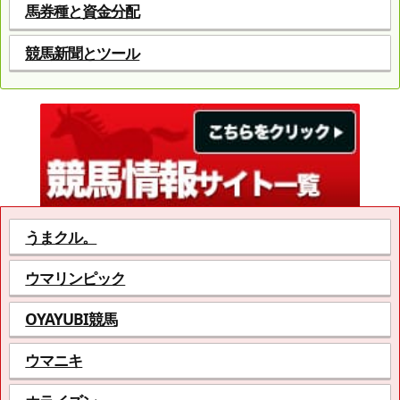
馬券種と資金分配
競馬新聞とツール
うまクル。
ウマリンピック
OYAYUBI競馬
ウマニキ