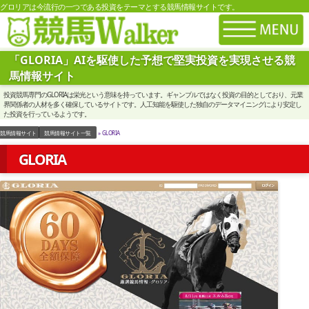
グロリアは今流行の一つである投資をテーマとする競馬情報サイトです。
「GLORIA」AIを駆使した予想で堅実投資を実現させる競
馬情報サイト
投資競馬専門のGLORIAは栄光という意味を持っています。ギャンブルではなく投資の目的としており、元業
界関係者の人材を多く確保しているサイトです。人工知能を駆使した独自のデータマイニングにより安定し
た投資を行っているようです。
競馬情報サイト
競馬情報サイト一覧
»
GLORIA
GLORIA