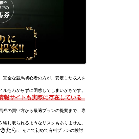
。完全な競馬初心者の方が、安定した収入を
イルもわからずに困惑してしまいがちです。
情報サイトも実際に存在している
馬券の買い方から最適プランの提案まで、専
を騙し取られるようなリスクもありません。
できたら
、そこで初めて有料プランの検討