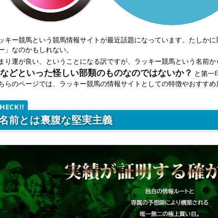
ッキー競馬という競馬情報サイトが最近話題になっています。たしかに
ー」なのかもしれない。
まり運が良い、ということになる訳ですが、ラッキー競馬という名前か
などといった怪しい部類のものなのではないか？
と第一
ちらのページでは、ラッキー競馬の情報サイトとしての特徴やおすすめ
名前とは裏腹な堅実主義