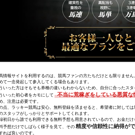
馬情報サイトを利用するのは、競馬ファンの方たちだけとも限りません
めて一念発起して参入してくる場合もあります。
ういった方はそもそも券種の違いもわからないため、自分に合ったスタ
不当に荒稼ぎをしている悪質な
ういった初心者をカモにして
め、注意は必要です。
の点、ラッキー競馬は安心。無料登録を済ませると、希望者に対しては
のスタッフがしっかりとサポートしてくれます。
録初日から誰でも利用できる無料予想も用意されているので、お金だけ
精度や信頼性に納得が
料予想だけでしばらく様子を見て、その
すれば良いのです。