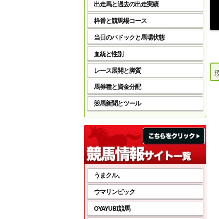
出走馬と過去の出走実績
枠番と競馬場コース
当日のパドックと馬場状態
血統と性別
レース展開と脚質
馬券種と資金分配
競馬新聞とツール
うまクル。
ウマリンピック
OYAYUBI競馬