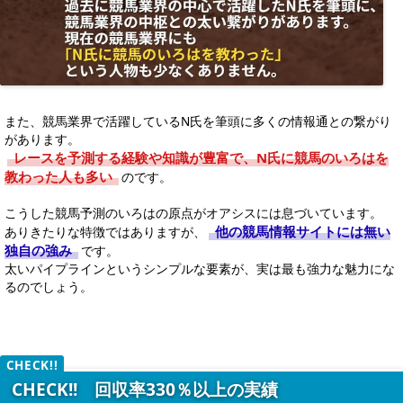
また、競馬業界で活躍しているN氏を筆頭に多くの情報通との繋がり
があります。
レースを予測する経験や知識が豊富で、N氏に競馬のいろはを
教わった人も多い
のです。
こうした競馬予測のいろはの原点がオアシスには息づいています。
他の競馬情報サイトには無い
ありきたりな特徴ではありますが、
独自の強み
です。
太いパイプラインというシンプルな要素が、実は最も強力な魅力にな
るのでしょう。
CHECK!! 回収率330％以上の実績