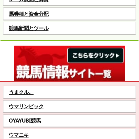
馬券種と資金分配
競馬新聞とツール
うまクル。
ウマリンピック
OYAYUBI競馬
ウマニキ