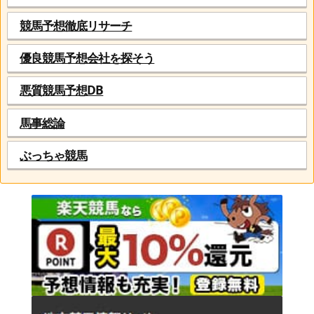
競馬予想徹底リサーチ
優良競馬予想会社を探そう
悪質競馬予想DB
馬事総論
ぶっちゃ競馬