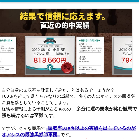
自分自身の回収率を計算してみたことはあるでしょうか？
100％を超えて居たらかなりの成績で、多くの人はマイナスの回収率
に肩を落としていることでしょう。
多分に運の要素が絡む競馬で
経験や情報による予測があるものの、
勝ち続けるのは至難
です。
回収率330％以上の実績を出しているのが
ですが、そんな競馬で
オアシスの最強馬券師軍団
です。