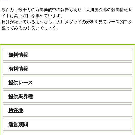
数百万、数千万の万馬券的中の報告もあり、大川慶次郎の競馬情報サ
イトは高い注目を集めています。
負けが続いているようなら、大川メソッドの分析を見てレース的中を
狙ってみるのも良いでしょう。
無料情報
有料情報
提供レース
提供馬券種
所在地
運営期間