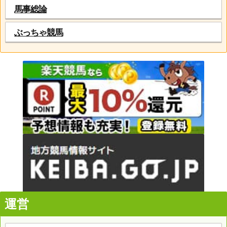
馬事総論
ぶっちゃ競馬
運営