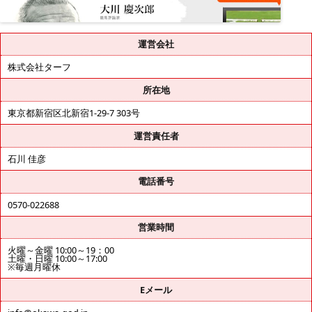
運営会社
株式会社ターフ
所在地
東京都新宿区北新宿1-29-7 303号
運営責任者
石川 佳彦
電話番号
0570-022688
営業時間
火曜～金曜 10:00～19：00
土曜・日曜 10:00～17:00
※毎週月曜休
Eメール